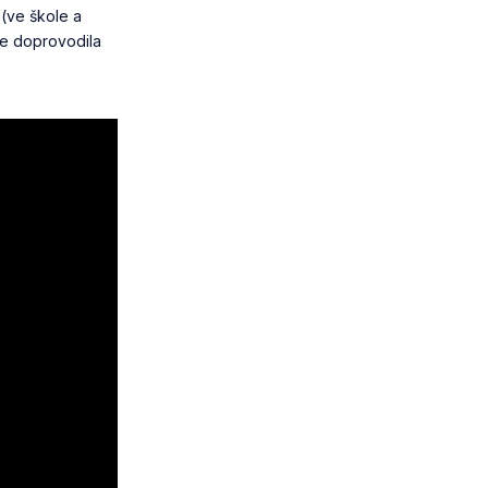
 (ve škole a
le doprovodila