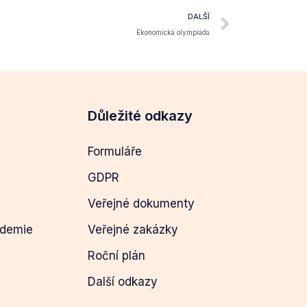
DALŠÍ
Ekonomická olympiáda
Důležité odkazy
Formuláře
GDPR
Veřejné dokumenty
ademie
Veřejné zakázky
Roční plán
Další odkazy