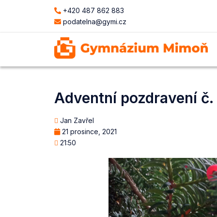
+420 487 862 883
podatelna@gymi.cz
Adventní pozdravení č.
Jan Zavřel
21 prosince, 2021
21:50