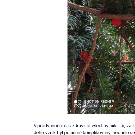
V předvánoční čas zdravíme všechny milé lidi, za 
Jeho vznik byl poměrně komplikovaný, nedařilo se