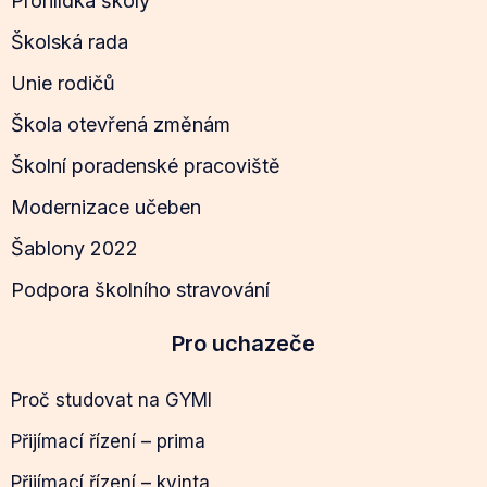
Prohlídka školy
Školská rada
Unie rodičů
Škola otevřená změnám
Školní poradenské pracoviště
Modernizace učeben
Šablony 2022
Podpora školního stravování
Pro uchazeče
Proč studovat na GYMI
Přijímací řízení – prima
Přijímací řízení – kvinta