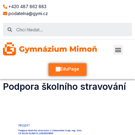
+420 487 862 883
podatelna@gymi.cz
EduPage
Podpora školního stravování