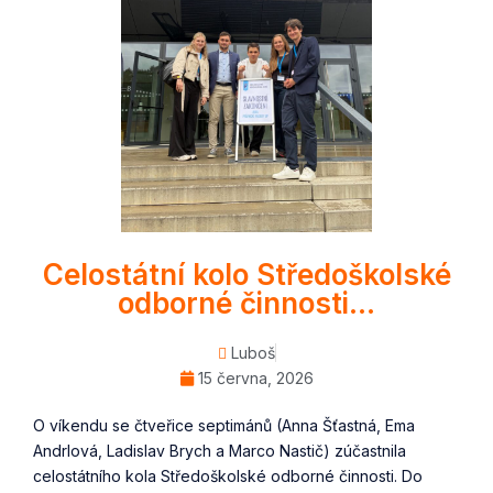
Celostátní kolo Středoškolské
odborné činnosti…
Luboš
15 června, 2026
O víkendu se čtveřice septimánů (Anna Šťastná, Ema
Andrlová, Ladislav Brych a Marco Nastič) zúčastnila
celostátního kola Středoškolské odborné činnosti. Do