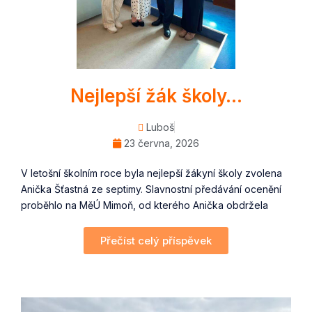
Nejlepší žák školy…
Luboš
23 června, 2026
V letošní školním roce byla nejlepší žákyní školy zvolena
Anička Šťastná ze septimy. Slavnostní předávání ocenění
proběhlo na MěÚ Mimoň, od kterého Anička obdržela
Přečíst celý příspěvek