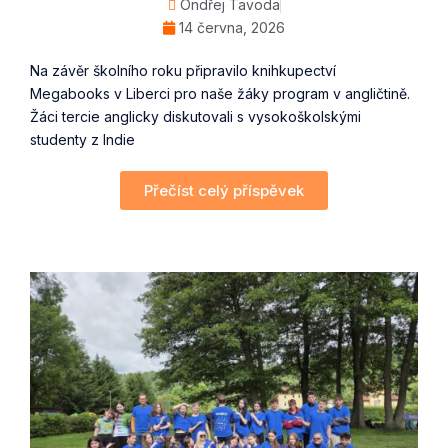
Ondřej Tavoda
14 června, 2026
Na závěr školního roku připravilo knihkupectví
Megabooks v Liberci pro naše žáky program v angličtině.
Žáci tercie anglicky diskutovali s vysokoškolskými
studenty z Indie
Přečíst celý příspěvek