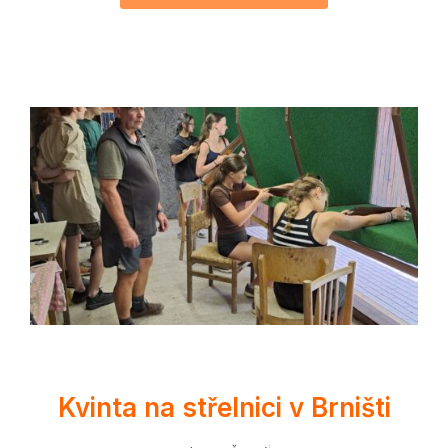
Kvinta na střelnici v Brništi