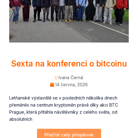
Sexta na konferenci o bitcoinu
Ivana Černá
14 června, 2026
Letňanské výstaviště se v posledních několika dnech
přeměnilo na centrum kryptoměn právě díky akci BTC
Prague, která přitáhla návštěvníky z celého světa, od
absolutních
Přečíst celý příspěvek