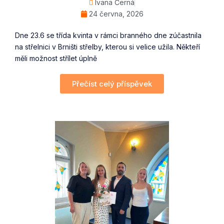
Ivana Černá
24 června, 2026
Dne 23.6 se třída kvinta v rámci branného dne zúčastnila
na střelnici v Brništi střelby, kterou si velice užila. Někteří
měli možnost střílet úplně
Přečíst celý příspěvek