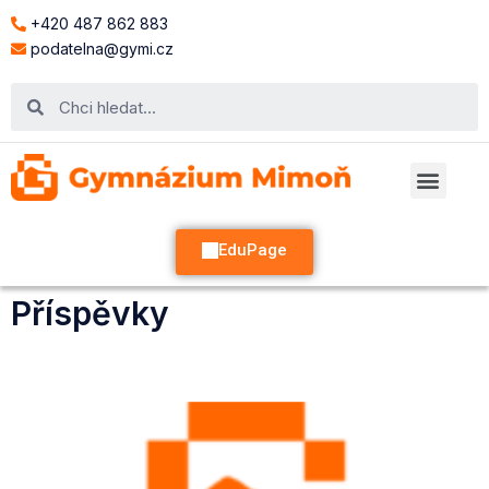
+420 487 862 883
podatelna@gymi.cz
EduPage
Příspěvky