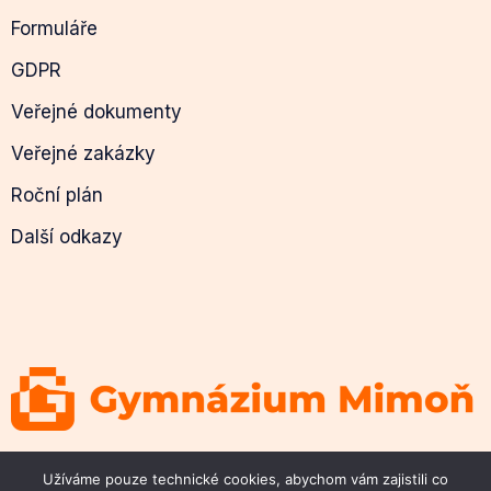
Formuláře
GDPR
Veřejné dokumenty
Veřejné zakázky
Roční plán
Další odkazy
© 2026 Gymnázium Mimoň
Užíváme pouze technické cookies, abychom vám zajistili co