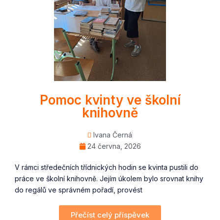
Pomoc kvinty ve školní
knihovně
Ivana Černá
24 června, 2026
V rámci středečních třídnických hodin se kvinta pustili do
práce ve školní knihovně. Jejím úkolem bylo srovnat knihy
do regálů ve správném pořadí, provést
Přečíst celý příspěvek