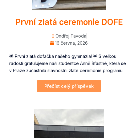
První zlatá ceremonie DOFE
Ondřej Tavoda
16 června, 2026
🌟 První zlatá dofačka našeho gymnázia! 🌟 S velkou
radostí gratulujeme naší studentce Anně Šťastné, která se
v Praze zúčastnila slavnostní zlaté ceremonie programu
Přečíst celý příspěvek