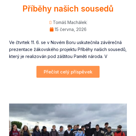
Příběhy našich sousedů
Tomáš Machálek
15 června, 2026
Ve čtvrtek 11. 6. se v Novém Boru uskutečnila závěrečná
prezentace žákovského projektu Příběhy našich sousedů,
který je realizován pod záštitou Paměti národa. V
Přečíst celý příspěvek