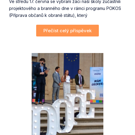
Ve středu 17. června se vybraní žáci naší školy zúčastnili
projektového a branného dne v rámci programu POKOS
(Příprava občanů k obraně státu), který
Přečíst celý příspěvek