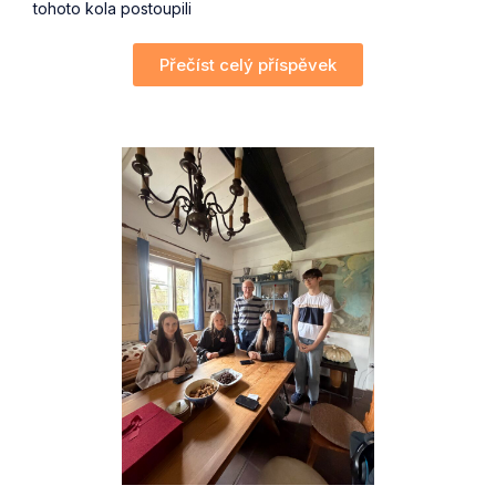
tohoto kola postoupili
Přečíst celý příspěvek