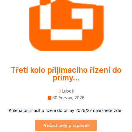
Třetí kolo přijímacího řízení do
primy…
Luboš
30 června, 2026
Kritéria přijímacího řízeni do primy 2026/27 naleznete zde.
Přečíst celý příspěvek