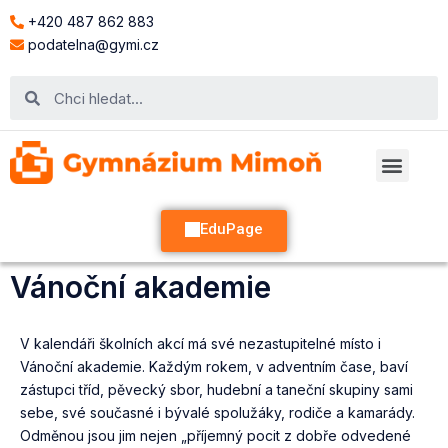
+420 487 862 883
podatelna@gymi.cz
EduPage
Vánoční akademie
V kalendáři školních akcí má své nezastupitelné místo i
Vánoční akademie. Každým rokem, v adventním čase, baví
zástupci tříd, pěvecký sbor, hudební a taneční skupiny sami
sebe, své současné i bývalé spolužáky, rodiče a kamarády.
Odměnou jsou jim nejen „příjemný pocit z dobře odvedené