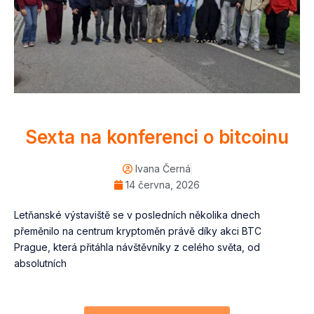
Sexta na konferenci o bitcoinu
Ivana Černá
14 června, 2026
Letňanské výstaviště se v posledních několika dnech
přeměnilo na centrum kryptoměn právě díky akci BTC
Prague, která přitáhla návštěvníky z celého světa, od
absolutních