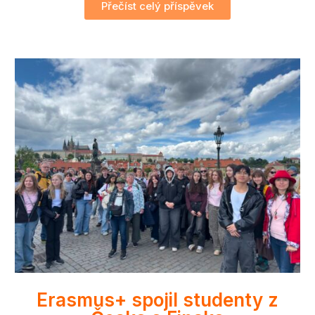
Přečíst celý příspěvek
Erasmus+ spojil studenty z