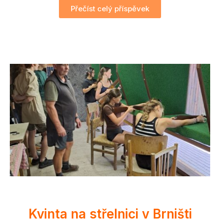
Přečíst celý příspěvek
Kvinta na střelnici v Brništi