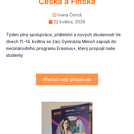
Česka a Finska
Ivana Černá
22 května, 2026
Týden plný spolupráce, přátelství a nových zkušeností Ve
dnech 11.–14. května se žáci Gymnázia Mimoň zapojili do
mezinárodního programu Erasmus+, který propojil naše
studenty
Přečíst celý příspěvek