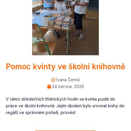
Pomoc kvinty ve školní knihovně
Ivana Černá
24 června, 2026
V rámci středečních třídnických hodin se kvinta pustili do
práce ve školní knihovně. Jejím úkolem bylo srovnat knihy do
regálů ve správném pořadí, provést