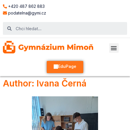
+420 487 862 883
podatelna@gymi.cz
EduPage
Author:
Ivana Černá