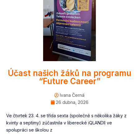
Účast našich žáků na programu
“Future Career”
Ivana Černá
26 dubna, 2026
Ve čtvrtek 23. 4. se třída sexta (společně s několika žáky z
kvinty a septimy) zúčastnila v liberecké iQLANDII ve
spolupráci se školou z