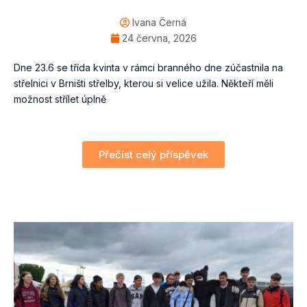
Ivana Černá
24 června, 2026
Dne 23.6 se třída kvinta v rámci branného dne zúčastnila na
střelnici v Brništi střelby, kterou si velice užila. Někteří měli
možnost střílet úplně
Přečíst celý příspěvek