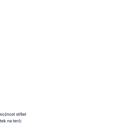
možnost střílet
tek na terči