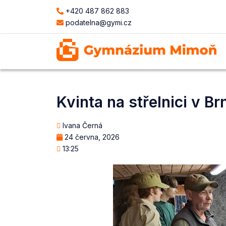
+420 487 862 883
podatelna@gymi.cz
Kvinta na střelnici v Brn
Ivana Černá
24 června, 2026
13:25