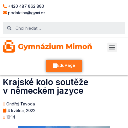
+420 487 862 883
podatelna@gymi.cz
EduPage
Krajské kolo soutěže
v německém jazyce
Ondřej Tavoda
4 května, 2022
10:14