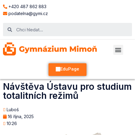
+420 487 862 883
podatelna@gymi.cz
EduPage
Návštěva Ústavu pro studium
totalitních režimů
Luboš
16 října, 2025
10:26