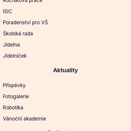
Ročníková práce
ISIC
Poradenství pro VŠ
Školská rada
Jídelna
Jídelníček
Aktuality
Příspěvky
Fotogalerie
Robotika
Vánoční akademie