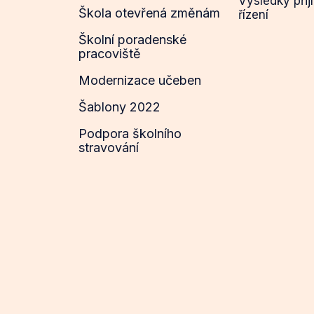
Výsledky přij
Škola otevřená změnám
řízení
Školní poradenské
pracoviště
Modernizace učeben
Šablony 2022
Podpora školního
stravování