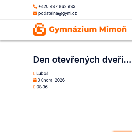
+420 487 862 883
podatelna@gymi.cz
Den otevřených dveří…
Luboš
3 února, 2026
08:36