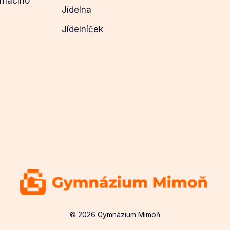
ímacího
Jídelna
Jídelníček
© 2026 Gymnázium Mimoň