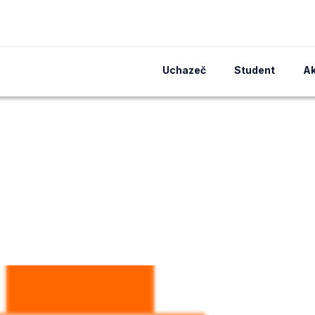
Uchazeč
Student
Ak