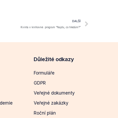
DALŠÍ
Kvinta v knihovně: program “Najdu, co hledám?”
Důležité odkazy
Formuláře
GDPR
Veřejné dokumenty
ademie
Veřejné zakázky
Roční plán