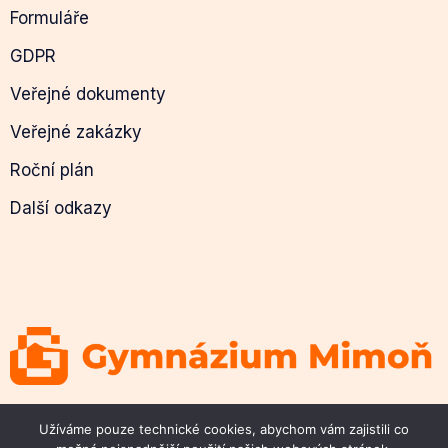
Formuláře
GDPR
Veřejné dokumenty
Veřejné zakázky
Roční plán
Další odkazy
© 2026 Gymnázium Mimoň
Užíváme pouze technické cookies, abychom vám zajistili co