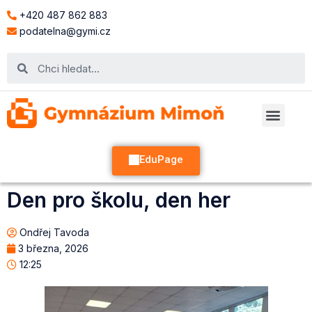
+420 487 862 883
podatelna@gymi.cz
EduPage
Den pro školu, den her
Ondřej Tavoda
3 března, 2026
12:25