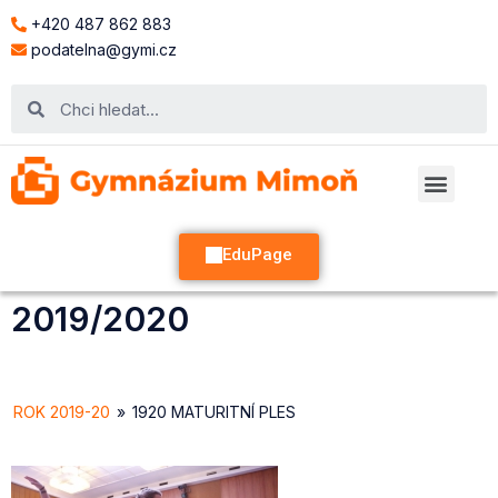
+420 487 862 883
podatelna@gymi.cz
EduPage
2019/2020
ROK 2019-20
»
1920 MATURITNÍ PLES