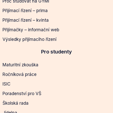
Proč studovat na GYMI
Přijímací řízení – prima
Přijímací řízení – kvinta
Přijímačky – informační web
Výsledky přijímacího řízení
Pro studenty
Maturitní zkouška
Ročníková práce
ISIC
Poradenství pro VŠ
Školská rada
Jídelna