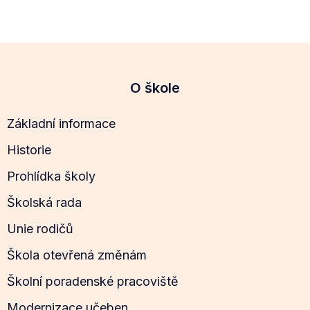
O škole
Základní informace
Historie
Prohlídka školy
Školská rada
Unie rodičů
Škola otevřená změnám
Školní poradenské pracoviště
Modernizace učeben