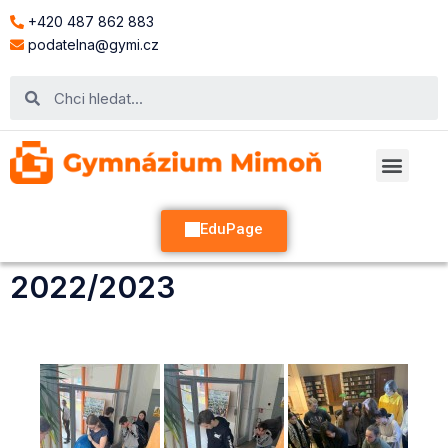
+420 487 862 883
podatelna@gymi.cz
EduPage
2022/2023