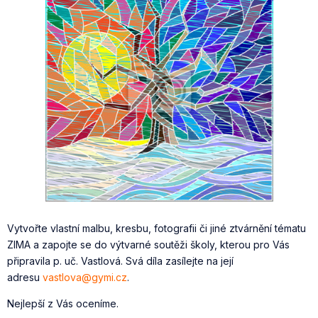
Vytvořte vlastní malbu, kresbu, fotografii či jiné ztvárnění tématu
ZIMA a zapojte se do výtvarné soutěži školy, kterou pro Vás
připravila p. uč. Vastlová. Svá díla zasílejte na její
adresu
vastlova@gymi.cz
.
Nejlepší z Vás oceníme.