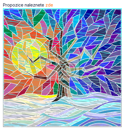
Propozice naleznete
zde