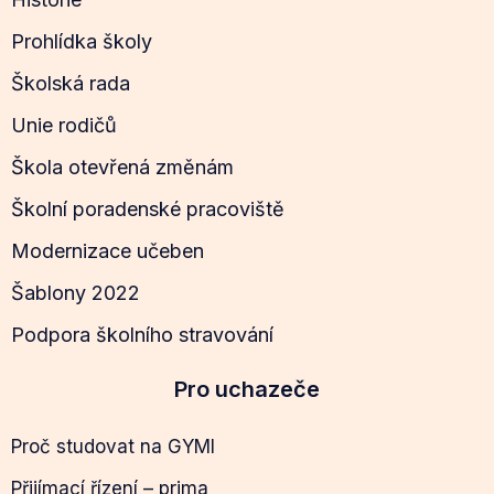
Prohlídka školy
Školská rada
Unie rodičů
Škola otevřená změnám
Školní poradenské pracoviště
Modernizace učeben
Šablony 2022
Podpora školního stravování
Pro uchazeče
Proč studovat na GYMI
Přijímací řízení – prima