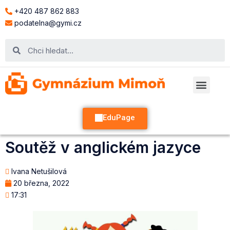
+420 487 862 883
podatelna@gymi.cz
EduPage
Soutěž v anglickém jazyce
Ivana Netušilová
20 března, 2022
17:31