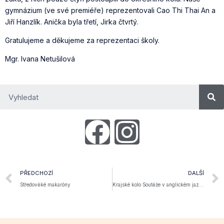
gymnázium (ve své premiéře) reprezentovali Cao Thi Thai An a
Jiří Hanzlík. Anička byla třetí, Jirka čtvrtý.
Gratulujeme a děkujeme za reprezentaci školy.
Mgr. Ivana Netušilová
PŘEDCHOZÍ
DALŠÍ
Středověké makaróny
Krajské kolo Soutěže v anglickém jazyce