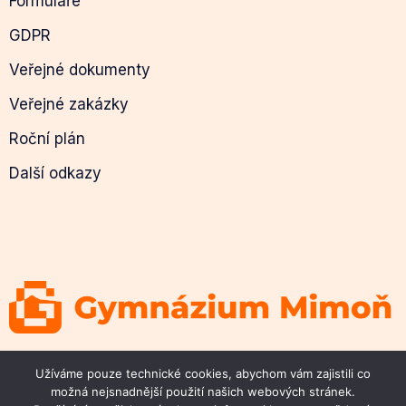
Formuláře
GDPR
Veřejné dokumenty
Veřejné zakázky
Roční plán
Další odkazy
© 2026 Gymnázium Mimoň
Užíváme pouze technické cookies, abychom vám zajistili co
možná nejsnadnější použití našich webových stránek.