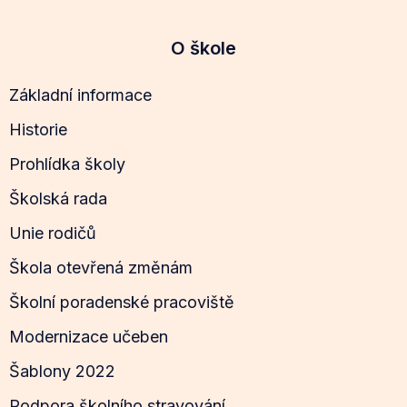
O škole
Základní informace
Historie
Prohlídka školy
Školská rada
Unie rodičů
Škola otevřená změnám
Školní poradenské pracoviště
Modernizace učeben
Šablony 2022
Podpora školního stravování