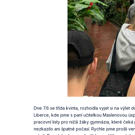
Dne 7.6 se třída kvinta, rozhodla vyjet si na výle
Liberce, kde jsme s paní učitelkou Maslenovou úspěš
pracovní listy pro nižší žáky gymnázia, které čeká
nezkazilo ani špatné počasí. Rychle jsme prošli ve