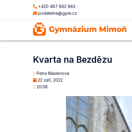
+420 487 862 883
podatelna@gymi.cz
Kvarta na Bezdězu
Petra Maslenová
22 září, 2022
20:08