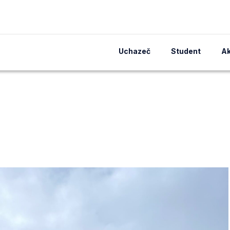
Uchazeč
Student
Ak