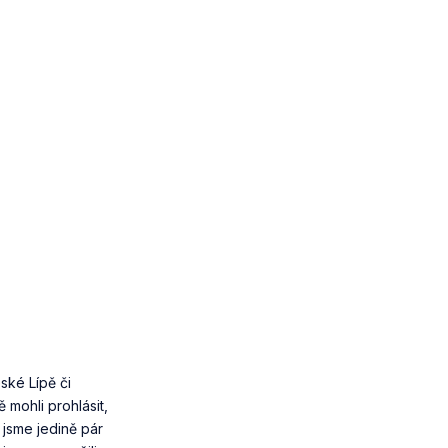
ské Lípě či
mohli prohlásit,
 jsme jedině pár