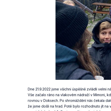
Dne 21.9.2022 jsme všichni úspěšně zvládli velmi 
Vše začalo ráno na vlakovém nádraží v Mimoni, kde 
rovnou v Doksech. Po shromáždění nás čekala dale
že jsme došli na hrad. Poté bylo rozhodnuto jít na