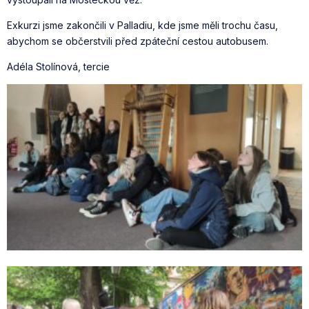
Exkurzi jsme zakončili v Palladiu, kde jsme měli trochu času,
abychom se občerstvili před zpáteční cestou autobusem.
Adéla Stolínová, tercie