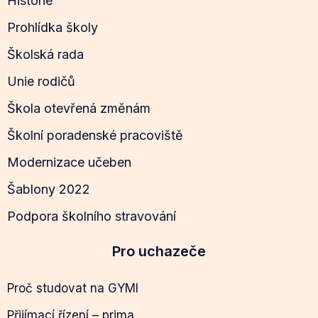
Historie
Prohlídka školy
Školská rada
Unie rodičů
Škola otevřená změnám
Školní poradenské pracoviště
Modernizace učeben
Šablony 2022
Podpora školního stravování
Pro uchazeče
Proč studovat na GYMI
Přijímací řízení – prima