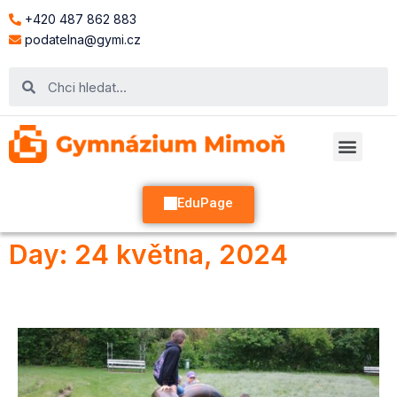
+420 487 862 883
podatelna@gymi.cz
EduPage
Day: 24 května, 2024