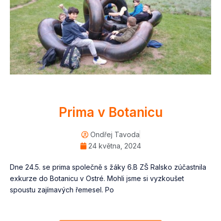
Prima v Botanicu
Ondřej Tavoda
24 května, 2024
Dne 24.5. se prima společně s žáky 6.B ZŠ Ralsko zúčastnila
exkurze do Botanicu v Ostré. Mohli jsme si vyzkoušet
spoustu zajímavých řemesel. Po