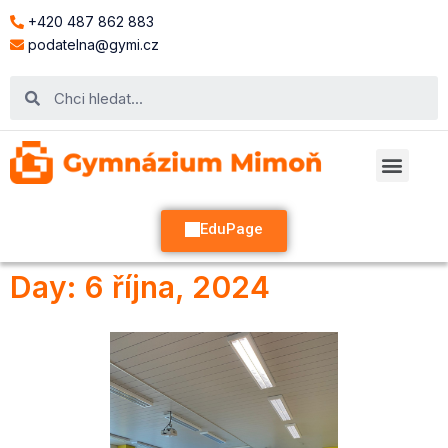
+420 487 862 883
podatelna@gymi.cz
EduPage
Day: 6 října, 2024