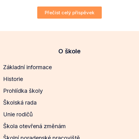
Přečíst celý příspěvek
O škole
Základní informace
Historie
Prohlídka školy
Školská rada
Unie rodičů
Škola otevřená změnám
Školní poradenské pracoviště