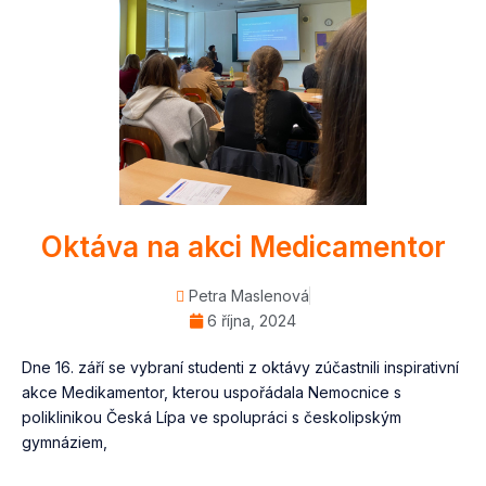
Oktáva na akci Medicamentor
Petra Maslenová
6 října, 2024
Dne 16. září se vybraní studenti z oktávy zúčastnili inspirativní
akce Medikamentor, kterou uspořádala Nemocnice s
poliklinikou Česká Lípa ve spolupráci s českolipským
gymnáziem,