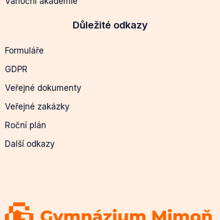
Vánoční akademie
Důležité odkazy
Formuláře
GDPR
Veřejné dokumenty
Veřejné zakázky
Roční plán
Další odkazy