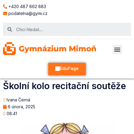
+420 487 862 883
podatelna@gymi.cz
EduPage
Školní kolo recitační soutěže
Ivana Černá
6 února, 2025
08:41