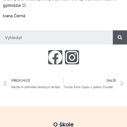
gymnázia 🙂.
Ivana Černá
PŘEDCHOZÍ
DALŠÍ
Recitační přehlídka dětských recitátorů 2026
Tvorba Karla Čapka v podání Divadélka pro školy
O škole