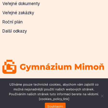
Veřejné dokumenty
Veřejné zakázky
Roční plán
Další odkazy
© 2026 Gymnázium Mimoň
Užíváme pouze technické cookies, abychom vám zajistili co
možná nejsnadnější použití našich webových stránek.
Používáním našich stránek tuto informaci berete na vědomí.
[cookies_policy_link]
Souhlasím