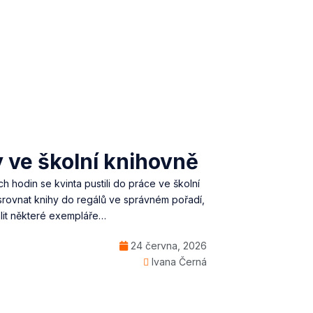
 ve školní knihovně
ch hodin se kvinta pustili do práce ve školní
srovnat knihy do regálů ve správném pořadí,
lit některé exempláře…
24 června, 2026
Ivana Černá