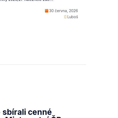
30 června, 2026
Luboš
 sbírali cenné