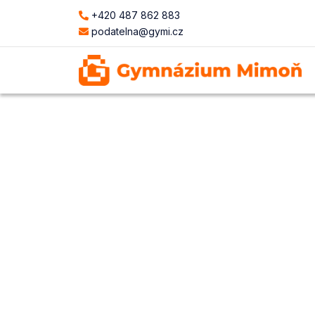
+420 487 862 883
podatelna@gymi.cz