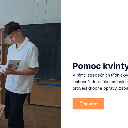
Pomoc kvinty
V rámci středečních třídnický
knihovně. Jejím úkolem bylo 
provést drobné opravy, zaba
Číst více