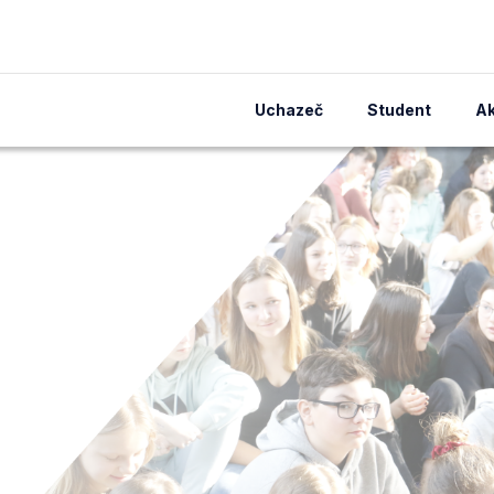
Uchazeč
Student
Ak