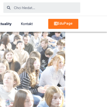
EduPage
tuality
Kontakt