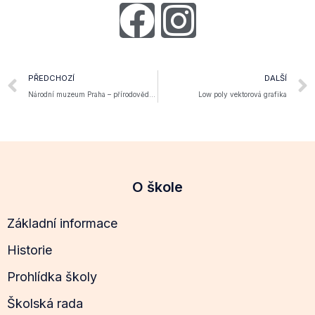
PŘEDCHOZÍ
DALŠÍ
Národní muzeum Praha – přírodovědná exkurze kvarty
Low poly vektorová grafika
O škole
Základní informace
Historie
Prohlídka školy
Školská rada