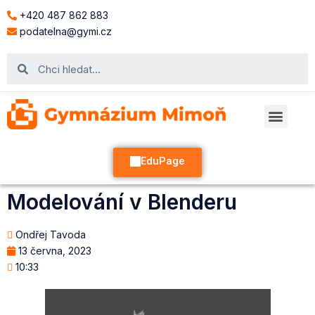
+420 487 862 883
podatelna@gymi.cz
EduPage
Modelování v Blenderu
Ondřej Tavoda
13 června, 2023
10:33