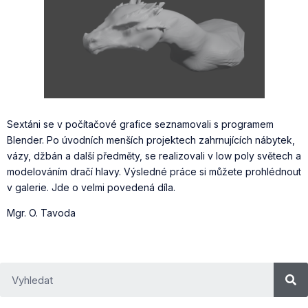
Sextáni se v počítačové grafice seznamovali s programem
Blender. Po úvodních menších projektech zahrnujících nábytek,
vázy, džbán a další předměty, se realizovali v low poly světech a
modelováním dračí hlavy. Výsledné práce si můžete prohlédnout
v galerie. Jde o velmi povedená díla.
Mgr. O. Tavoda