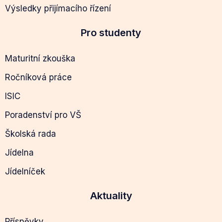
Výsledky přijímacího řízení
Pro studenty
Maturitní zkouška
Ročníková práce
ISIC
Poradenství pro VŠ
Školská rada
Jídelna
Jídelníček
Aktuality
Příspěvky