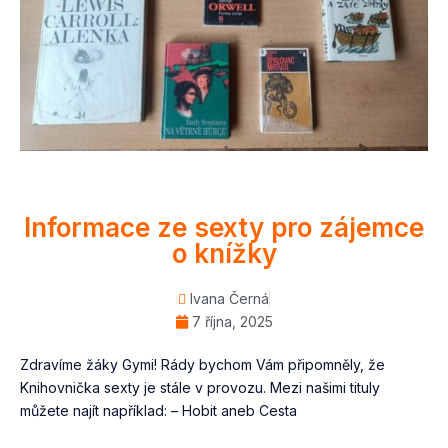
Informace ze sexty pro zájemce
o knížky
Ivana Černá
7 října, 2025
Zdravíme žáky Gymi! Rády bychom Vám připomněly, že
Knihovnička sexty je stále v provozu. Mezi našimi tituly
můžete najít například: – Hobit aneb Cesta