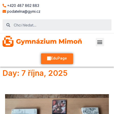
+420 487 862 883
podatelna@gymi.cz
EduPage
Day: 7 října, 2025