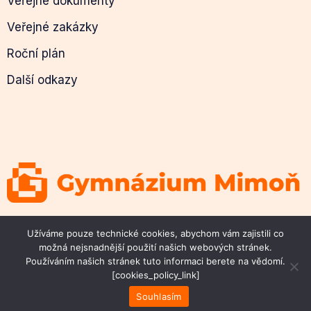
Veřejné dokumenty
Veřejné zakázky
Roční plán
Další odkazy
© 2026 Gymnázium Mimoň
Užíváme pouze technické cookies, abychom vám zajistili co
možná nejsnadnější použití našich webových stránek.
Používáním našich stránek tuto informaci berete na vědomí.
[cookies_policy_link]
Souhlasím