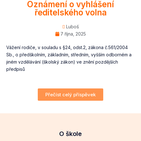
Oznámení o vyhlášení
ředitelského volna
Luboš
7 října, 2025
Vážení rodiče, v souladu s §24, odst.2, zákona č.561/2004
Sb., o předškolním, základním, středním, vyšším odborném a
jiném vzdělávání (školský zákon) ve znění pozdějších
předpisů
Přečíst celý příspěvek
O škole