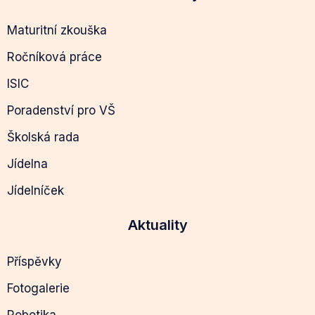
Maturitní zkouška
Ročníková práce
ISIC
Poradenství pro VŠ
Školská rada
Jídelna
Jídelníček
Aktuality
Příspěvky
Fotogalerie
Robotika