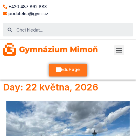
+420 487 862 883
podatelna@gymi.cz
EduPage
Day: 22 května, 2026