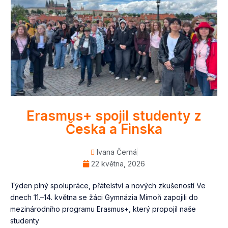
Erasmus+ spojil studenty z
Česka a Finska
Ivana Černá
22 května, 2026
Týden plný spolupráce, přátelství a nových zkušeností Ve
dnech 11.–14. května se žáci Gymnázia Mimoň zapojili do
mezinárodního programu Erasmus+, který propojil naše
studenty