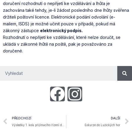
doručení rozhodnutí o nepřijetí ke vzdělávání a lhůta je
zachována také tehdy, je-li žádost posledního dne lhůty svěřena
držiteli poštovní licence. Elektronické podání odvolání (e-
mailem, ISDS) je možné učinit pouze v případě, pokud má
zákonný zástupce
elektronický podpis.
Rozhodnutí o nepřijetí ke vzdělávání, které nelze doručit, se
ukládá v zákonné lhůtě na poště, pak je považováno za
doručené.
PŘEDCHOZÍ
DALŠÍ
Výsledky 1. kola přijímacího řízení do Primy.
Exkurze do Lužických hor