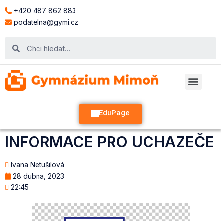
+420 487 862 883
podatelna@gymi.cz
EduPage
INFORMACE PRO UCHAZEČE
Ivana Netušilová
28 dubna, 2023
22:45