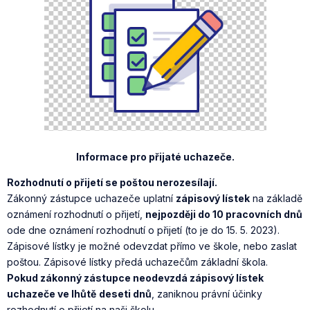
Informace pro přijaté uchazeče.
Rozhodnutí o přijetí se poštou nerozesílají.
Zákonný zástupce uchazeče uplatní
zápisový lístek
na základě
oznámení rozhodnutí o přijetí,
nejpozději do 10 pracovních dnů
ode dne oznámení rozhodnutí o přijetí (to je do 15. 5. 2023).
Zápisové lístky je možné odevzdat přímo ve škole, nebo zaslat
poštou. Zápisové lístky předá uchazečům základní škola.
Pokud zákonný zástupce neodevzdá zápisový lístek
uchazeče ve lhůtě
deseti dnů
, zaniknou právní účinky
rozhodnutí o přijetí na naši školu.