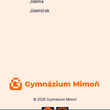
Jídelna
Jídelníček
© 2026 Gymnázium Mimoň