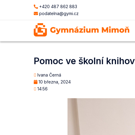
+420 487 862 883
podatelna@gymi.cz
Pomoc ve školní kniho
Ivana Černá
10 března, 2024
14:56