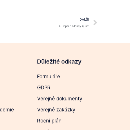
DALŠÍ
European Money Quiz
Důležité odkazy
Formuláře
GDPR
Veřejné dokumenty
ademie
Veřejné zakázky
Roční plán