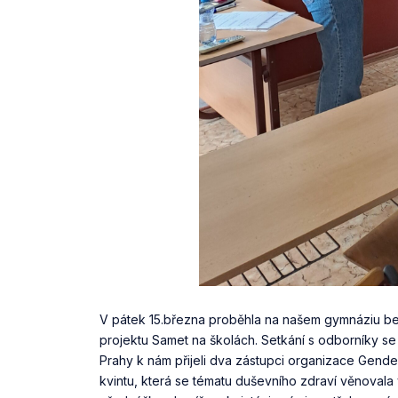
V pátek 15.března proběhla na našem gymnáziu be
projektu Samet na školách. Setkání s odborníky s
Prahy k nám přijeli dva zástupci organizace Gend
kvintu, která se tématu duševního zdraví věnoval