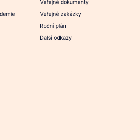
Veřejné dokumenty
ademie
Veřejné zakázky
Roční plán
Další odkazy