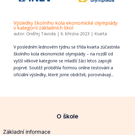
Výsledky školního kola ekonomické olympiády
v kategorii základních škol
autor:
Ondřej Tavoda
|
6. března 2023
|
Kvarta
V posledním lednovém týdnu se třída kvarta zúčastnila
školního kola ekonomické olympiády – na rozdíl od
vyšší věkové kategorie se mladší žáci letos zapojili
poprvé. Soutěž proběhla formou online testování a
oficiální výsledky, které jsme obdrželi, porovnávají...
O škole
Základní informace