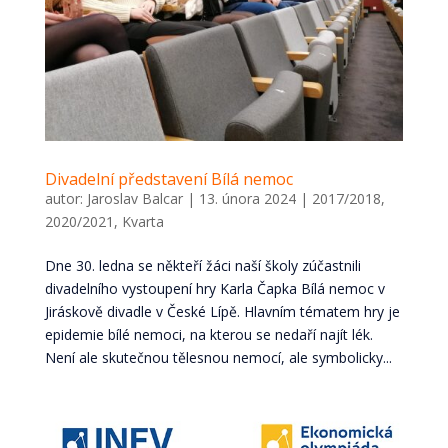
Divadelní představení Bílá nemoc
autor:
Jaroslav Balcar
|
13. února 2024
|
2017/2018
,
2020/2021
,
Kvarta
Dne 30. ledna se někteří žáci naší školy zúčastnili
divadelního vystoupení hry Karla Čapka Bílá nemoc v
Jiráskově divadle v České Lípě. Hlavním tématem hry je
epidemie bílé nemoci, na kterou se nedaří najít lék.
Není ale skutečnou tělesnou nemocí, ale symbolicky...