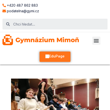
+420 487 862 883
podatelna@gymi.cz
EduPage